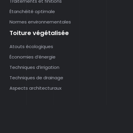
Traitements et finitions
Étanchéité optimale
Normes environnementales
Toiture végétalisée
Atouts écologiques
Économies d’énergie
Techniques d’irrigation
Techniques de drainage
Aspects architecturaux
Rénovez votre toiture en toute tranquillité !
Plan du site