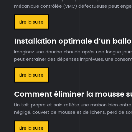
mécanique contrôlée (VMC) défectueuse peut engend
Lire la suite
Installation optimale d’un ball
Imaginez une douche chaude après une longue journée
peut entraîner des dépenses imprévues, une consomm
Lire la suite
Comment éliminer la mousse sur
Un toit propre et sain reflète une maison bien entr
négligé, couvert de mousse et de lichens, perd de son 
Lire la suite