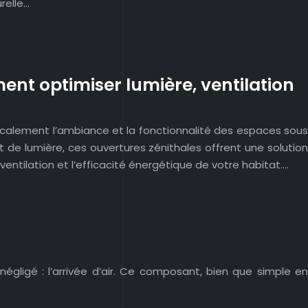
relle…
ment optimiser lumière, ventilation
icalement l’ambiance et la fonctionnalité des espaces sous
t de lumière, ces ouvertures zénithales offrent une solution
ventilation et l’efficacité énergétique de votre habitat….
gligé : l’arrivée d’air. Ce composant, bien que simple en