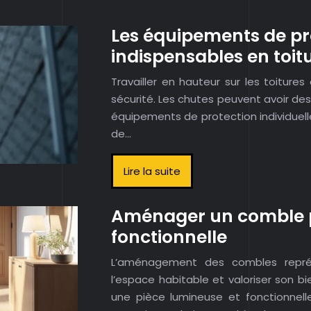
Les équipements de pro
indispensables en toit
Travailler en hauteur sur les toiture
sécurité. Les chutes peuvent avoir de
équipements de protection individuelle
de…
Lire la suite
Aménager un comble p
fonctionnelle
L’aménagement des combles représ
l’espace habitable et valoriser son b
une pièce lumineuse et fonctionnell