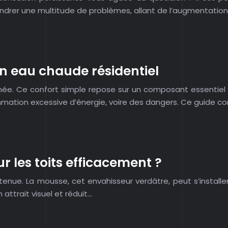
rer une multitude de problèmes, allant de l’augmentatio
on eau chaude résidentiel
. Ce confort simple repose sur un composant essentiel de 
ation excessive d’énergie, voire des dangers. Ce guide c
 les toits efficacement ?
etenue. La mousse, cet envahisseur verdâtre, peut s’instal
attrait visuel et réduit…