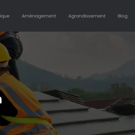
ique
Aménagement
Agrandissement
Blog
n