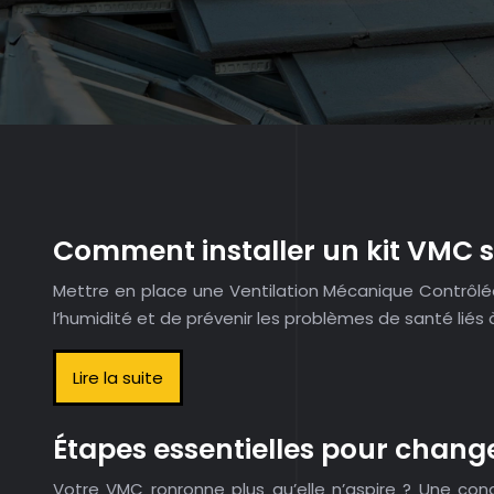
Comment installer un kit VMC s
Mettre en place une Ventilation Mécanique Contrôlée (
l’humidité et de prévenir les problèmes de santé liés
Lire la suite
Étapes essentielles pour chan
Votre VMC ronronne plus qu’elle n’aspire ? Une con