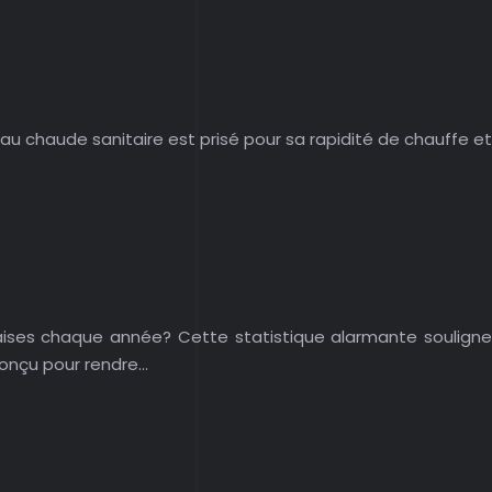
u chaude sanitaire est prisé pour sa rapidité de chauffe et
çaises chaque année? Cette statistique alarmante souligne
 conçu pour rendre…