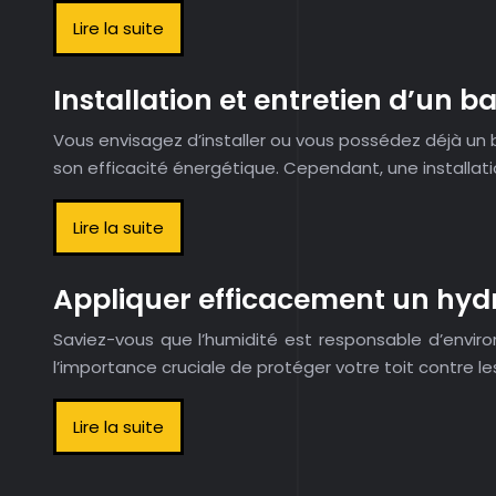
Lire la suite
Installation et entretien d’un 
Vous envisagez d’installer ou vous possédez déjà un 
son efficacité énergétique. Cependant, une installati
Lire la suite
Appliquer efficacement un hydr
Saviez-vous que l’humidité est responsable d’envir
l’importance cruciale de protéger votre toit contre le
Lire la suite