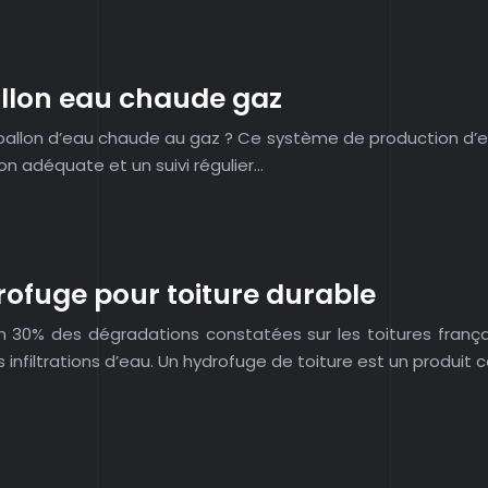
ballon eau chaude gaz
ballon d’eau chaude au gaz ? Ce système de production d’ea
on adéquate et un suivi régulier…
ofuge pour toiture durable
on 30% des dégradations constatées sur les toitures fran
s infiltrations d’eau. Un hydrofuge de toiture est un produit