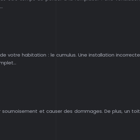
n…
votre habitation : le cumulus. Une installation incorrecte
omplet…
ler sournoisement et causer des dommages. De plus, un toit