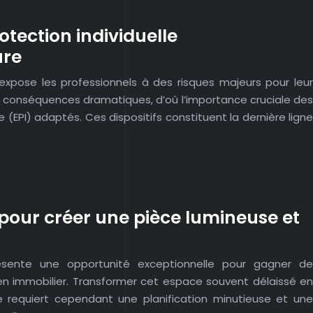
tection individuelle
ure
s expose les professionnels à des risques majeurs pour leur
s conséquences dramatiques, d’où l’importance cruciale des
 (EPI) adaptés. Ces dispositifs constituent la dernière ligne
our créer une pièce lumineuse et
ente une opportunité exceptionnelle pour gagner de
ien immobilier. Transformer cet espace souvent délaissé en
e requiert cependant une planification minutieuse et une