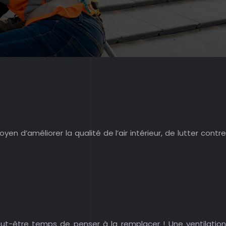
 d’améliorer la qualité de l’air intérieur, de lutter contre
eut-être temps de penser à la remplacer ! Une ventilation