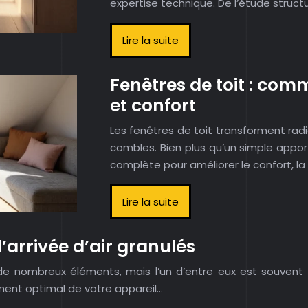
expertise technique. De l’étude structu
Lire la suite
Fenêtres de toit : com
et confort
Les fenêtres de toit transforment rad
combles. Bien plus qu’un simple appor
complète pour améliorer le confort, la 
Lire la suite
’arrivée d’air granulés
e nombreux éléments, mais l’un d’entre eux est souvent né
ment optimal de votre appareil…