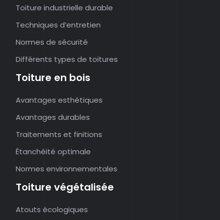
Toiture industrielle durable
Techniques d’entretien
Normes de sécurité
Différents types de toitures
Toiture en bois
Avantages esthétiques
Avantages durables
Traitements et finitions
Étanchéité optimale
Normes environnementales
Toiture végétalisée
Atouts écologiques