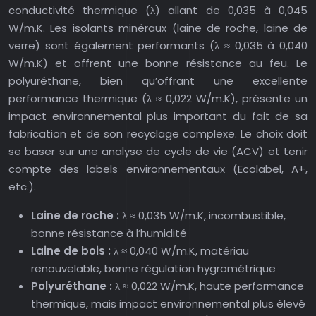
conductivité thermique (λ) allant de 0,035 à 0,045
W/m.K. Les isolants minéraux (laine de roche, laine de
verre) sont également performants (λ ≈ 0,035 à 0,040
W/m.K) et offrent une bonne résistance au feu. Le
polyuréthane, bien qu’offrant une excellente
performance thermique (λ ≈ 0,022 W/m.K), présente un
impact environnemental plus important du fait de sa
fabrication et de son recyclage complexe. Le choix doit
se baser sur une analyse de cycle de vie (ACV) et tenir
compte des labels environnementaux (Ecolabel, A+,
etc.).
Laine de roche :
λ ≈ 0,035 W/m.K, incombustible,
bonne résistance à l’humidité
Laine de bois :
λ ≈ 0,040 W/m.K, matériau
renouvelable, bonne régulation hygrométrique
Polyuréthane :
λ ≈ 0,022 W/m.K, haute performance
thermique, mais impact environnemental plus élevé