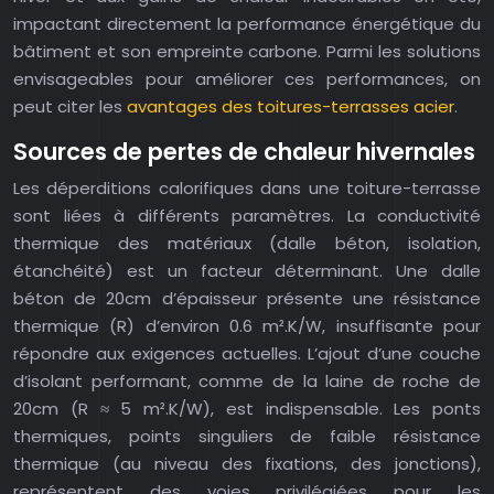
impactant directement la performance énergétique du
bâtiment et son empreinte carbone. Parmi les solutions
envisageables pour améliorer ces performances, on
peut citer les
avantages des toitures-terrasses acier
.
Sources de pertes de chaleur hivernales
Les déperditions calorifiques dans une toiture-terrasse
sont liées à différents paramètres. La conductivité
thermique des matériaux (dalle béton, isolation,
étanchéité) est un facteur déterminant. Une dalle
béton de 20cm d’épaisseur présente une résistance
thermique (R) d’environ 0.6 m².K/W, insuffisante pour
répondre aux exigences actuelles. L’ajout d’une couche
d’isolant performant, comme de la laine de roche de
20cm (R ≈ 5 m².K/W), est indispensable. Les ponts
thermiques, points singuliers de faible résistance
thermique (au niveau des fixations, des jonctions),
représentent des voies privilégiées pour les