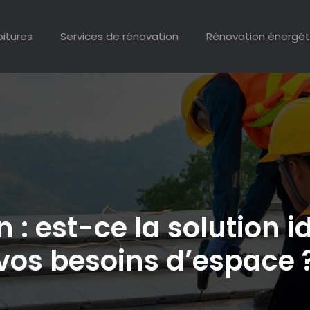
oitures
Services de rénovation
Rénovation énergét
 : est-ce la solution 
vos besoins d’espace 