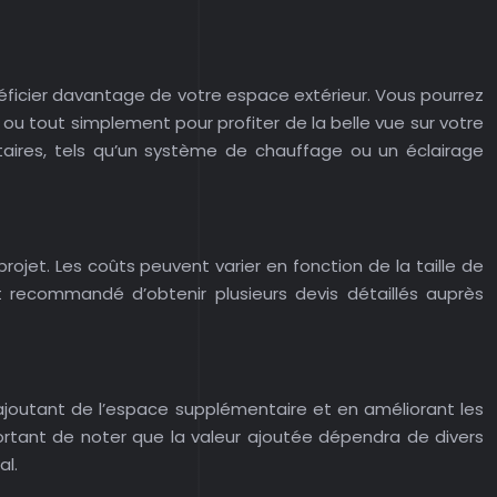
ficier davantage de votre espace extérieur. Vous pourrez
s ou tout simplement pour profiter de la belle vue sur votre
taires, tels qu’un système de chauffage ou un éclairage
jet. Les coûts peuvent varier en fonction de la taille de
st recommandé d’obtenir plusieurs devis détaillés auprès
 ajoutant de l’espace supplémentaire et en améliorant les
ortant de noter que la valeur ajoutée dépendra de divers
al.