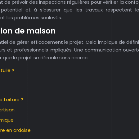
nt de prévoir des inspections régulières pour vérifier la co
 potentiel et à s’assurer que les travaux respectent le
nt les problèmes soulevés.
nsion de maison
iel de gérer efficacement le projet. Cela implique de définir 
urs et professionnels impliqués. Une communication ouverte
 que le projet se déroule sans accroc.
tuile ?
e toiture ?
artisan
omique
re en ardoise