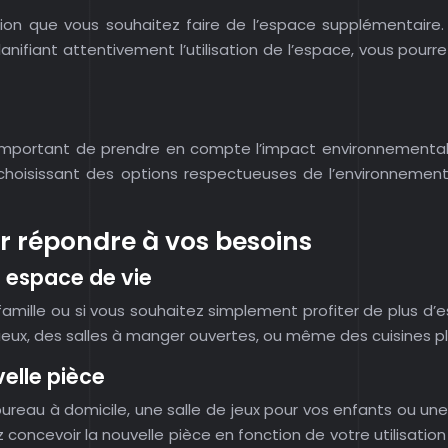
ation que vous souhaitez faire de l’espace supplémentaire
lanifiant attentivement l’utilisation de l’espace, vous pou
st important de prendre en compte l’impact environnemental
 En choisissant des options respectueuses de l’environneme
r répondre à vos besoins
 espace de vie
famille ou si vous souhaitez simplement profiter de plus d
acieux, des salles à manger ouvertes, ou même des cuisines 
elle pièce
ureau à domicile, une salle de jeux pour vos enfants ou une
oncevoir la nouvelle pièce en fonction de votre utilisation