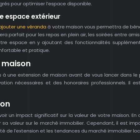
grés pour optimiser l’espace disponible.
e espace extérieur
ajouter une véranda
à votre maison vous permettra de béné
ra parfait pour les repas en plein air, les soirées entre ami
 votre espace en y ajoutant des fonctionnalités supplémen
nfortable et pratique.
e maison
 à une extension de maison avant de vous lancer dans le pro
ovation nécessaires et des honoraires professionnels. Il e
son
ir un impact significatif sur la valeur de votre maison. En
sa valeur sur le marché immobilier. Cependant, il est imp
té de l’extension et les tendances du marché immobilier loc