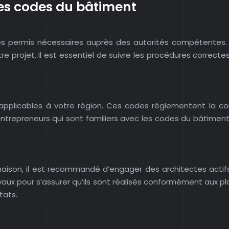
des codes du bâtiment
es permis nécessaires auprès des autorités compétentes. 
e projet. Il est essentiel de suivre les procédures correcte
pplicables à votre région. Ces codes réglementent la cons
trepreneurs qui sont familiers avec les codes du bâtiment 
 maison, il est recommandé d’engager des architectes acti
vaux pour s’assurer qu’ils sont réalisés conformément aux pl
tats.