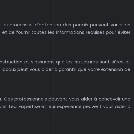
Les processus d’obtention des permis peuvent varier en
s et de fournir toutes les informations requises pour éviter
truction et s’assurent que les structures sont sûres et
locaux peut vous aider à garantir que votre extension de
fs. Ces professionnels peuvent vous aider à concevoir une
ans. Leur expertise et leur expérience peuvent vous aider à