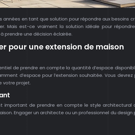
s années en tant que solution pour répondre aux besoins c
r. Mais est-ce vraiment la solution idéale pour répond
 à prendre une décision éclairée.
ter pour une extension de maison
tiel de prendre en compte la quantité d’espace disponible 
samment d’espace pour l’extension souhaitée. Vous devrez 
e votre projet.
tant
st important de prendre en compte le style architectural 
son. Engager un architecte ou un professionnel du design p