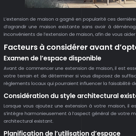
L’extension de maison a gagné en popularité ces dernière
d’agrandir une maison existante sans avoir à déménage
inconvénients de l’extension de maison, afin de vous aider
Facteurs à considérer avant d’op
Examen de l’espace disponible
Avant de commencer une extension de maison, il est essen
votre terrain et de déterminer si vous disposez de suffi
règlements locaux qui pourraient influencer la faisabilité d
Considération du style architectural exis
Lorsque vous ajoutez une extension à votre maison, il e
s’intègre harmonieusement à l’aspect général de votre mai
architectural existant.
Planification de l’utilisation d’espace