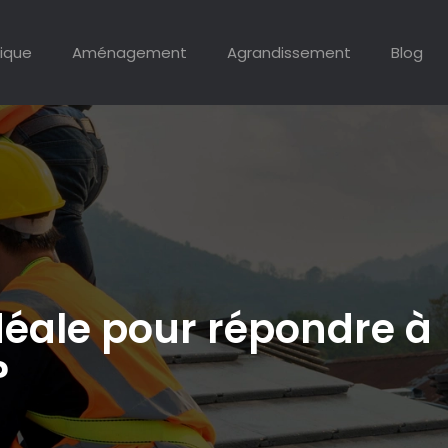
ique
Aménagement
Agrandissement
Blog
idéale pour répondre à
?