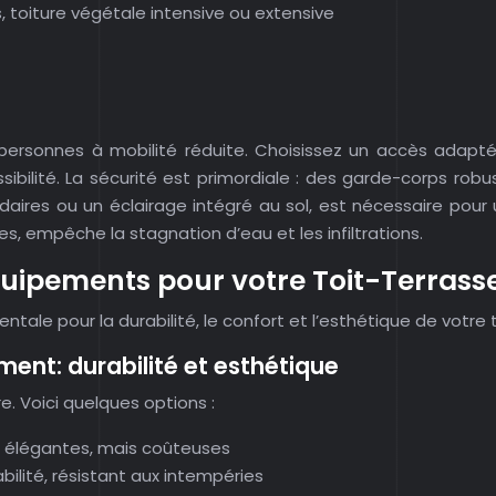
s, toiture végétale intensive ou extensive
s personnes à mobilité réduite. Choisissez un accès adapté 
ibilité. La sécurité est primordiale : des garde-corps r
daires ou un éclairage intégré au sol, est nécessaire pour
, empêche la stagnation d’eau et les infiltrations.
quipements pour votre Toit-Terrass
le pour la durabilité, le confort et l’esthétique de votre t
ent: durabilité et esthétique
re. Voici quelques options :
 et élégantes, mais coûteuses
ilité, résistant aux intempéries