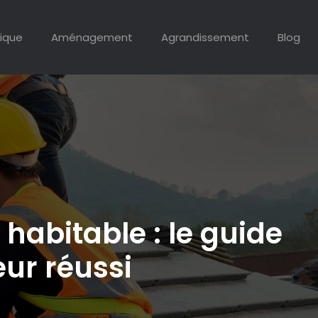
ique
Aménagement
Agrandissement
Blog
abitable : le guide
ur réussi