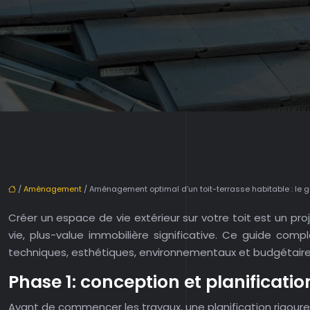
/
Aménagement
/ Aménagement optimal d’un toit-terrasse habitable : le g
Créer un espace de vie extérieur sur votre toit est un pr
vie, plus-value immobilière significative. Ce guide co
techniques, esthétiques, environnementaux et budgétaire
Phase 1: conception et planificatio
Avant de commencer les travaux, une planification rigoureu