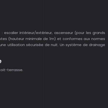
: escalier intérieur/extérieur, ascenseur (pour les grands
obustes (hauteur minimale de 1m) et conformes aux normes
 une utilisation sécurisée de nuit. Un système de drainage
e
oit-terrasse.