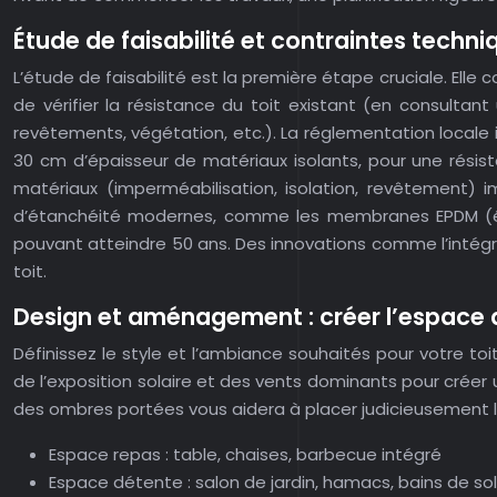
Étude de faisabilité et contraintes techni
L’étude de faisabilité est la première étape cruciale. Ell
de vérifier la résistance du toit existant (en consultan
revêtements, végétation, etc.). La réglementation locale
30 cm d’épaisseur de matériaux isolants, pour une résist
matériaux (imperméabilisation, isolation, revêtement) 
d’étanchéité modernes, comme les membranes EPDM (éth
pouvant atteindre 50 ans. Des innovations comme l’intég
toit.
Design et aménagement : créer l’espace 
Définissez le style et l’ambiance souhaités pour votre to
de l’exposition solaire et des vents dominants pour créer
des ombres portées vous aidera à placer judicieusement le
Espace repas : table, chaises, barbecue intégré
Espace détente : salon de jardin, hamacs, bains de sol