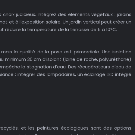
s choix judicieux. Intégrez des éléments végétaux : jardins
 et à l’exposition solaire. Un jardin vertical peut créer un
ut réduire la température de la terrasse de 5 à 10°C.
ais la qualité de la pose est primordiale. Une isolation
u minimum 30 cm d’isolant (laine de roche, polyuréthane)
empêche la stagnation d’eau. Des récupérateurs d’eau de
mbiance : intégrer des lampadaires, un éclairage LED intégré
recyclés, et les peintures écologiques sont des options