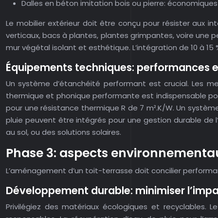
Dalles en béton imitation bois ou pierre: économiques 
Le mobilier extérieur doit être conçu pour résister aux in
verticaux, bacs à plantes, plantes grimpantes, voire une pe
mur végétal isolant et esthétique. L’intégration de 10 à 1
Équipements techniques: performances et
Un système d’étanchéité performant est crucial. Les mem
thermique et phonique performante est indispensable pou
pour une résistance thermique R de 7 m².K/W. Un systèm
pluie peuvent être intégrés pour une gestion durable de l’e
au sol, ou des solutions solaires.
Phase 3: aspects environnementa
L’aménagement d’un toit-terrasse doit concilier performan
Développement durable: minimiser l’imp
Privilégiez des matériaux écologiques et recyclables. 