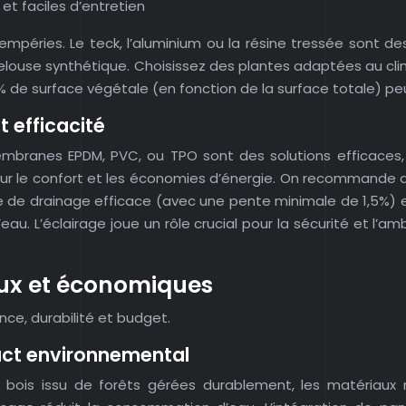
et faciles d’entretien
tempéries. Le teck, l’aluminium ou la résine tressée sont de
louse synthétique. Choisissez des plantes adaptées au climat
5 % de surface végétale (en fonction de la surface totale) pe
 efficacité
branes EPDM, PVC, ou TPO sont des solutions efficaces, m
r le confort et les économies d’énergie. On recommande a
e de drainage efficace (avec une pente minimale de 1,5%) 
au. L’éclairage joue un rôle crucial pour la sécurité et l’a
ux et économiques
ce, durabilité et budget.
act environnemental
Le bois issu de forêts gérées durablement, les matériaux 