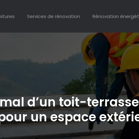
oitures
Services de rénovation
Rénovation énergét
l d’un toit-terrasse h
pour un espace extérie