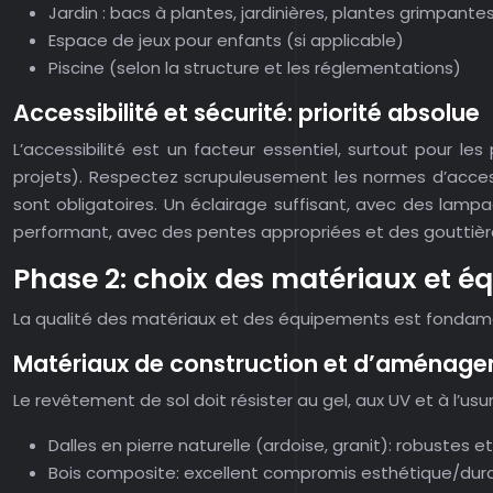
Jardin : bacs à plantes, jardinières, plantes grimpante
Espace de jeux pour enfants (si applicable)
Piscine (selon la structure et les réglementations)
Accessibilité et sécurité: priorité absolue
L’accessibilité est un facteur essentiel, surtout pour le
projets). Respectez scrupuleusement les normes d’access
sont obligatoires. Un éclairage suffisant, avec des lampa
performant, avec des pentes appropriées et des gouttières
Phase 2: choix des matériaux et é
La qualité des matériaux et des équipements est fondamenta
Matériaux de construction et d’aménagem
Le revêtement de sol doit résister au gel, aux UV et à l’usu
Dalles en pierre naturelle (ardoise, granit): robustes
Bois composite: excellent compromis esthétique/durab