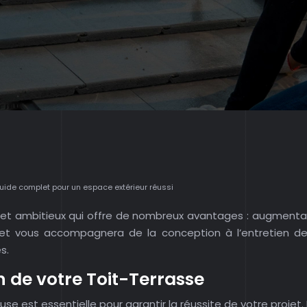
uide complet pour un espace extérieur réussi
ojet ambitieux qui offre de nombreux avantages : augmentat
mplet vous accompagnera de la conception à l’entretien de
s.
n de votre Toit-Terrasse
se est essentielle pour garantir la réussite de votre projet.